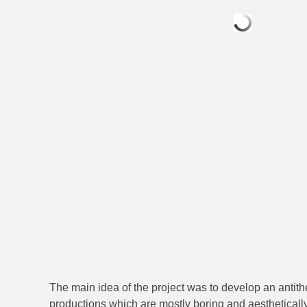
The main idea of the project was to develop an antit
productions which are mostly boring and aestheticall