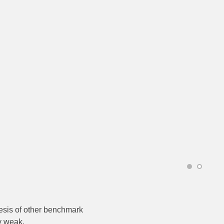
hesis of other benchmark
y weak.