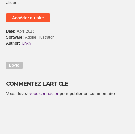
aliquet.
Accéder au site
Date
April 2013
Software
Adobe Illustrator
Author
Chkn
Logo
COMMENTEZ L'ARTICLE
Vous devez
vous connecter
pour publier un commentaire.