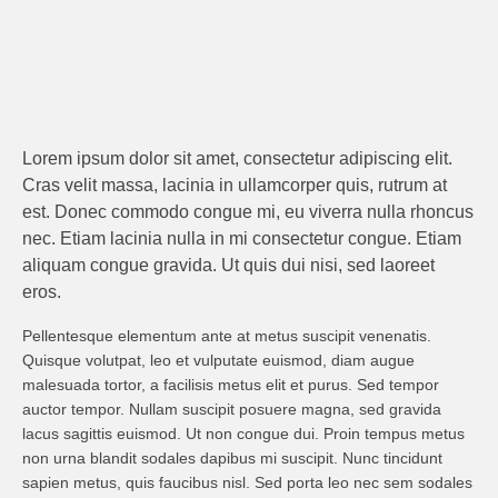
Lorem ipsum dolor sit amet, consectetur adipiscing elit.
Cras velit massa, lacinia in ullamcorper quis, rutrum at
est. Donec commodo congue mi, eu viverra nulla rhoncus
nec. Etiam lacinia nulla in mi consectetur congue. Etiam
aliquam congue gravida. Ut quis dui nisi, sed laoreet
eros.
Pellentesque elementum ante at metus suscipit venenatis.
Quisque volutpat, leo et vulputate euismod, diam augue
malesuada tortor, a facilisis metus elit et purus. Sed tempor
auctor tempor. Nullam suscipit posuere magna, sed gravida
lacus sagittis euismod. Ut non congue dui. Proin tempus metus
non urna blandit sodales dapibus mi suscipit. Nunc tincidunt
sapien metus, quis faucibus nisl. Sed porta leo nec sem sodales