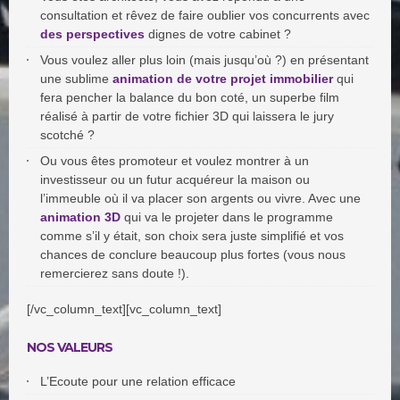
consultation et rêvez de faire oublier vos concurrents avec
des perspectives
dignes de votre cabinet ?
Vous voulez aller plus loin (mais jusqu’où ?) en présentant
une sublime
animation de votre projet immobilier
qui
fera pencher la balance du bon coté, un superbe film
réalisé à partir de votre fichier 3D qui laissera le jury
scotché ?
Ou vous êtes promoteur et voulez montrer à un
investisseur ou un futur acquéreur la maison ou
l’immeuble où il va placer son argents ou vivre. Avec une
animation 3D
qui va le projeter dans le programme
comme s’il y était, son choix sera juste simplifié et vos
chances de conclure beaucoup plus fortes (vous nous
remercierez sans doute !).
[/vc_column_text][vc_column_text]
NOS VALEURS
L’Ecoute pour une relation efficace