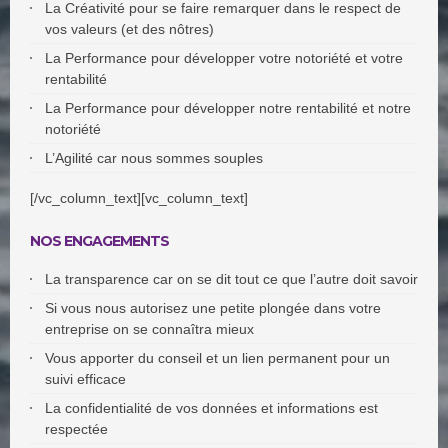
La Créativité pour se faire remarquer dans le respect de
vos valeurs (et des nôtres)
La Performance pour développer votre notoriété et votre
rentabilité
La Performance pour développer notre rentabilité et notre
notoriété
L’Agilité car nous sommes souples
[/vc_column_text][vc_column_text]
NOS ENGAGEMENTS
La transparence car on se dit tout ce que l’autre doit savoir
Si vous nous autorisez une petite plongée dans votre
entreprise on se connaîtra mieux
Vous apporter du conseil et un lien permanent pour un
suivi efficace
La confidentialité de vos données et informations est
respectée