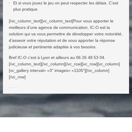
Et si vous jouez le jeu on peut respecter les délais. C’est
plus pratique.
[/vc_column_text][vc_column_text]Pour vous apporter le
meilleurs d’une agence de communication, IC-O est la
solution qui va vous permettre de développer votre notoriété,
d’asseoir votre réputation et de vous apporter la réponse
judicieuse et pertinente adaptée à vos besoins.
Bref IC-O c’est à Lyon et ailleurs au 06 26 48 53 04.
[/vc_column_text][/vc_column][/vc_row][vc_row][vc_column]
[vc_gallery interval= »3″ images= »1105″][/vc_column]
[/vc_row]