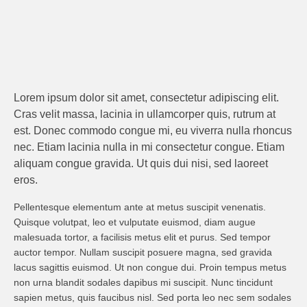
Lorem ipsum dolor sit amet, consectetur adipiscing elit.
Cras velit massa, lacinia in ullamcorper quis, rutrum at
est. Donec commodo congue mi, eu viverra nulla rhoncus
nec. Etiam lacinia nulla in mi consectetur congue. Etiam
aliquam congue gravida. Ut quis dui nisi, sed laoreet
eros.
Pellentesque elementum ante at metus suscipit venenatis.
Quisque volutpat, leo et vulputate euismod, diam augue
malesuada tortor, a facilisis metus elit et purus. Sed tempor
auctor tempor. Nullam suscipit posuere magna, sed gravida
lacus sagittis euismod. Ut non congue dui. Proin tempus metus
non urna blandit sodales dapibus mi suscipit. Nunc tincidunt
sapien metus, quis faucibus nisl. Sed porta leo nec sem sodales