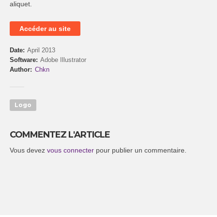
aliquet.
Accéder au site
Date
April 2013
Software
Adobe Illustrator
Author
Chkn
Logo
COMMENTEZ L'ARTICLE
Vous devez
vous connecter
pour publier un commentaire.